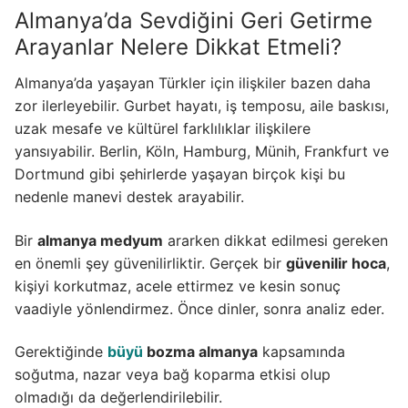
Almanya’da Sevdiğini Geri Getirme
Arayanlar Nelere Dikkat Etmeli?
Almanya’da yaşayan Türkler için ilişkiler bazen daha
zor ilerleyebilir. Gurbet hayatı, iş temposu, aile baskısı,
uzak mesafe ve kültürel farklılıklar ilişkilere
yansıyabilir. Berlin, Köln, Hamburg, Münih, Frankfurt ve
Dortmund gibi şehirlerde yaşayan birçok kişi bu
nedenle manevi destek arayabilir.
Bir
almanya medyum
ararken dikkat edilmesi gereken
en önemli şey güvenilirliktir. Gerçek bir
güvenilir hoca
,
kişiyi korkutmaz, acele ettirmez ve kesin sonuç
vaadiyle yönlendirmez. Önce dinler, sonra analiz eder.
Gerektiğinde
büyü
bozma almanya
kapsamında
soğutma, nazar veya bağ koparma etkisi olup
olmadığı da değerlendirilebilir.