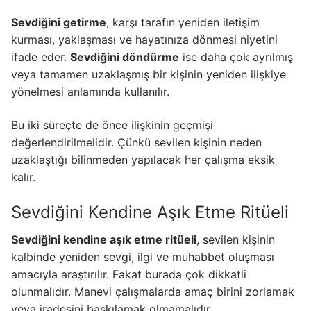
Sevdiğini getirme
, karşı tarafın yeniden iletişim
kurması, yaklaşması ve hayatınıza dönmesi niyetini
ifade eder.
Sevdiğini döndürme
ise daha çok ayrılmış
veya tamamen uzaklaşmış bir kişinin yeniden ilişkiye
yönelmesi anlamında kullanılır.
Bu iki süreçte de önce ilişkinin geçmişi
değerlendirilmelidir. Çünkü sevilen kişinin neden
uzaklaştığı bilinmeden yapılacak her çalışma eksik
kalır.
Sevdiğini Kendine Aşık Etme Ritüeli
Sevdiğini kendine aşık etme ritüeli
, sevilen kişinin
kalbinde yeniden sevgi, ilgi ve muhabbet oluşması
amacıyla araştırılır. Fakat burada çok dikkatli
olunmalıdır. Manevi çalışmalarda amaç birini zorlamak
veya iradesini baskılamak olmamalıdır.