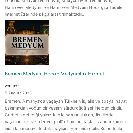
nedenle Medyum Hannover, Medyum Hoca Hannover,
Hannover Medyum ve Hannover Medyum Hoca gibi ifadeler
internet üzerinde sıkça araştırılmaktadır.…
Bremen Medyum Hoca – Medyumluk Hizmeti
von admin
5 August 2026
Bremen, Almanya’da yaşayan Türklerin iş, aile ve sosyal hayat
bakımından yoğun bir yaşam sürdürdüğü şehirlerden biridir.
Gurbetin getirdiği yalnızlık, aile sorumlulukları, ilişkilerde
yaşanan belirsizlikler ve günlük hayatın baskısı zaman zaman
insanları manevi destek arayışına yönlendirebilir. Bu nedenle