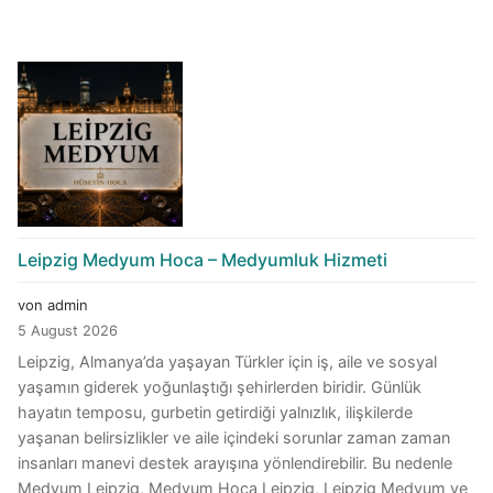
Leipzig Medyum Hoca – Medyumluk Hizmeti
von admin
5 August 2026
Leipzig, Almanya’da yaşayan Türkler için iş, aile ve sosyal
yaşamın giderek yoğunlaştığı şehirlerden biridir. Günlük
hayatın temposu, gurbetin getirdiği yalnızlık, ilişkilerde
yaşanan belirsizlikler ve aile içindeki sorunlar zaman zaman
insanları manevi destek arayışına yönlendirebilir. Bu nedenle
Medyum Leipzig, Medyum Hoca Leipzig, Leipzig Medyum ve