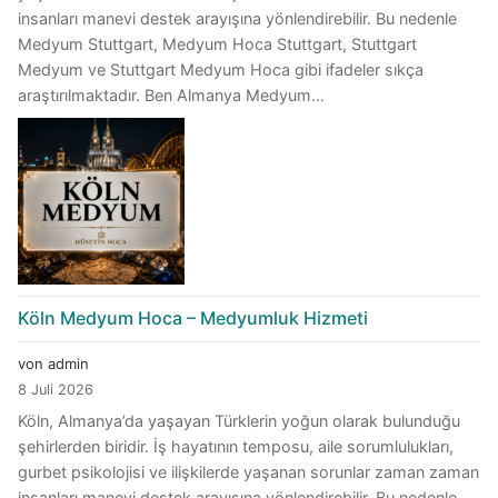
insanları manevi destek arayışına yönlendirebilir. Bu nedenle
Medyum Stuttgart, Medyum Hoca Stuttgart, Stuttgart
Medyum ve Stuttgart Medyum Hoca gibi ifadeler sıkça
araştırılmaktadır. Ben Almanya Medyum…
Köln Medyum Hoca – Medyumluk Hizmeti
von admin
8 Juli 2026
Köln, Almanya’da yaşayan Türklerin yoğun olarak bulunduğu
şehirlerden biridir. İş hayatının temposu, aile sorumlulukları,
gurbet psikolojisi ve ilişkilerde yaşanan sorunlar zaman zaman
insanları manevi destek arayışına yönlendirebilir. Bu nedenle