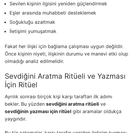
Sevilen kişinin ilgisini yeniden güçlendirmek
Eşler arasında muhabbeti desteklemek
Soğukluğu azaltmak
İletişimi yumuşatmak
Fakat her ilişki için bağlama çalışması uygun değildir.
Önce kişinin niyeti, ilişkinin durumu ve manevi etki olup
olmadığı analiz edilmelidir.
Sevdiğini Aratma Ritüeli ve Yazması
İçin Ritüel
Ayrılık sonrası birçok kişi karşı taraftan ilk adımı
bekler. Bu yüzden
sevdiğini aratma ritüeli
ve
sevdiğinin yazması için ritüel
gibi aramalar oldukça
yaygındır.
Bu tür çalışmalar, karşı tarafın yeniden iletişim kurması,