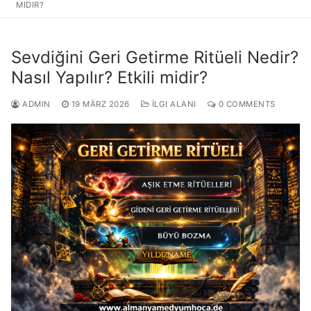
MIDIR?
Sevdiğini Geri Getirme Ritüeli Nedir?
Nasıl Yapılır? Etkili midir?
ADMIN
19 MÄRZ 2026
İLGI ALANI
0 COMMENTS