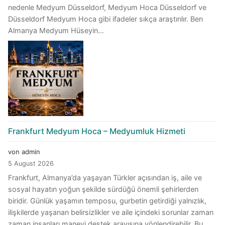
nedenle Medyum Düsseldorf, Medyum Hoca Düsseldorf ve
Düsseldorf Medyum Hoca gibi ifadeler sıkça araştırılır. Ben
Almanya Medyum Hüseyin…
Frankfurt Medyum Hoca – Medyumluk Hizmeti
von admin
5 August 2026
Frankfurt, Almanya’da yaşayan Türkler açısından iş, aile ve
sosyal hayatın yoğun şekilde sürdüğü önemli şehirlerden
biridir. Günlük yaşamın temposu, gurbetin getirdiği yalnızlık,
ilişkilerde yaşanan belirsizlikler ve aile içindeki sorunlar zaman
zaman insanları manevi destek arayışına yönlendirebilir. Bu