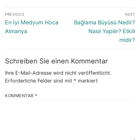
Beitragsnavigation
PREVIOUS
NEXT
Previous
Next
En İyi Medyum Hoca
Bağlama Büyüsü Nedir?
post:
post:
Almanya
Nasıl Yapılır? Etkili
midir?
Schreiben Sie einen Kommentar
Ihre E-Mail-Adresse wird nicht veröffentlicht.
Erforderliche Felder sind mit
*
markiert
KOMMENTAR
*