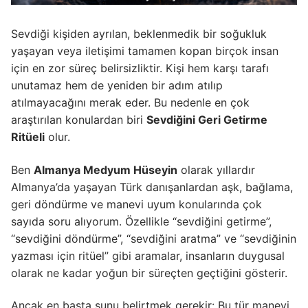
Sevdiği kişiden ayrılan, beklenmedik bir soğukluk
yaşayan veya iletişimi tamamen kopan birçok insan
için en zor süreç belirsizliktir. Kişi hem karşı tarafı
unutamaz hem de yeniden bir adım atılıp
atılmayacağını merak eder. Bu nedenle en çok
araştırılan konulardan biri
Sevdiğini Geri Getirme
Ritüeli
olur.
Ben
Almanya Medyum Hüseyin
olarak yıllardır
Almanya’da yaşayan Türk danışanlardan aşk, bağlama,
geri döndürme ve manevi uyum konularında çok
sayıda soru alıyorum. Özellikle “sevdiğini getirme”,
“sevdiğini döndürme”, “sevdiğini aratma” ve “sevdiğinin
yazması için ritüel” gibi aramalar, insanların duygusal
olarak ne kadar yoğun bir süreçten geçtiğini gösterir.
Ancak en başta şunu belirtmek gerekir: Bu tür manevi