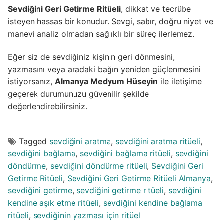
Sevdiğini Geri Getirme Ritüeli
, dikkat ve tecrübe
isteyen hassas bir konudur. Sevgi, sabır, doğru niyet ve
manevi analiz olmadan sağlıklı bir süreç ilerlemez.
Eğer siz de sevdiğiniz kişinin geri dönmesini,
yazmasını veya aradaki bağın yeniden güçlenmesini
istiyorsanız,
Almanya Medyum Hüseyin
ile iletişime
geçerek durumunuzu güvenilir şekilde
değerlendirebilirsiniz.
Tagged
sevdiğini aratma
,
sevdiğini aratma ritüeli
,
sevdiğini bağlama
,
sevdiğini bağlama ritüeli
,
sevdiğini
döndürme
,
sevdiğini döndürme ritüeli
,
Sevdiğini Geri
Getirme Ritüeli
,
Sevdiğini Geri Getirme Ritüeli Almanya
,
sevdiğini getirme
,
sevdiğini getirme ritüeli
,
sevdiğini
kendine aşık etme ritüeli
,
sevdiğini kendine bağlama
ritüeli
,
sevdiğinin yazması için ritüel